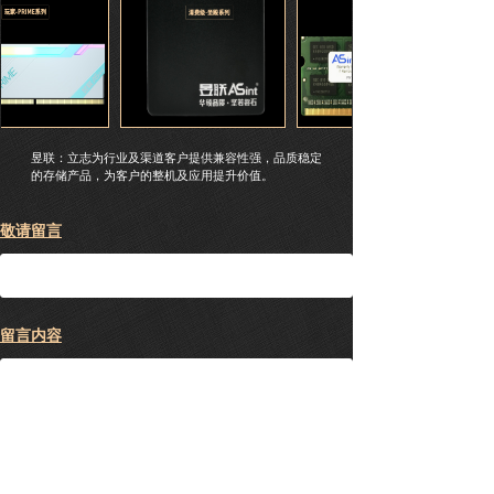
昱联：立志为行业及渠道客户提供兼容性强，品质稳定
的存储产品，为客户的整机及应用提升价值。
敬请留言
留言内容
提交